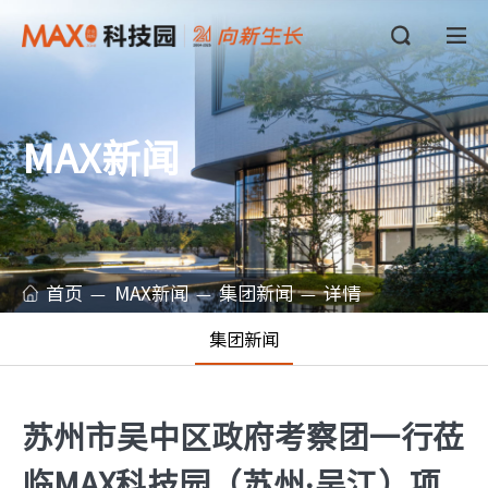
MAX新闻
首页
MAX新闻
集团新闻
详情
集团新闻
苏州市吴中区政府考察团一行莅
临MAX科技园（苏州·吴江）项