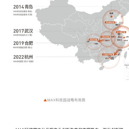
▲
MAX科技园战略布局图