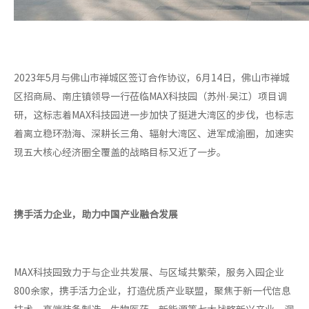
2023年5月与佛山市禅城区签订合作协议，6月14日，佛山市禅城
区招商局、南庄镇领导一行莅临MAX科技园（苏州·吴江）项目调
研，这标志着MAX科技园进一步加快了挺进大湾区的步伐，也标志
着离立稳环渤海、深耕长三角、辐射大湾区、进军成渝圈，加速实
现五大核心经济圈全覆盖的战略目标又近了一步。
携手活力企业，助力中国产业融合发展
MAX科技园致力于与企业共发展、与区域共繁荣，服务入园企业
800余家，携手活力企业，打造优质产业联盟，聚焦于新一代信息
技术、高端装备制造、生物医药、新能源等七大战略新兴产业，洞