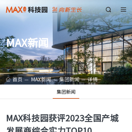
MAX新闻
首页
MAX新闻
集团新闻
详情
集团新闻
MAX科技园获评2023全国产城
发展商综合实力TOP10