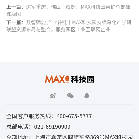
上一篇：
进军重庆、佛山、成都！MAX科技园再扩总部独
栋版图
下一篇：
数智赋能 产业补链丨MAX科技园持续深化产学研
联盟资源布局与整合，服务园区工业互联网企业
全国客户服务热线：400-675-5777
总部电话：021-69190909
总部地址：上海市嘉定区鹤旋东路369号MAX科技园